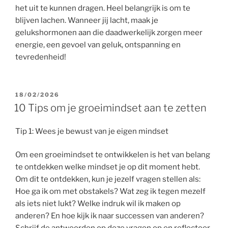
het uit te kunnen dragen. Heel belangrijk is om te
blijven lachen. Wanneer jij lacht, maak je
gelukshormonen aan die daadwerkelijk zorgen meer
energie, een gevoel van geluk, ontspanning en
tevredenheid!
GEPLAATST
18/02/2026
OP
10 Tips om je groeimindset aan te zetten
Tip 1: Wees je bewust van je eigen mindset
Om een groeimindset te ontwikkelen is het van belang
te ontdekken welke mindset je op dit moment hebt.
Om dit te ontdekken, kun je jezelf vragen stellen als:
Hoe ga ik om met obstakels? Wat zeg ik tegen mezelf
als iets niet lukt? Welke indruk wil ik maken op
anderen? En hoe kijk ik naar successen van anderen?