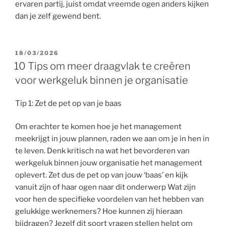
ervaren partij, juist omdat vreemde ogen anders kijken
dan je zelf gewend bent.
GEPLAATST
18/03/2026
OP
10 Tips om meer draagvlak te creëren
voor werkgeluk binnen je organisatie
Tip 1: Zet de pet op van je baas
Om erachter te komen hoe je het management
meekrijgt in jouw plannen, raden we aan om je in hen in
te leven. Denk kritisch na wat het bevorderen van
werkgeluk binnen jouw organisatie het management
oplevert. Zet dus de pet op van jouw ‘baas’ en kijk
vanuit zijn of haar ogen naar dit onderwerp Wat zijn
voor hen de specifieke voordelen van het hebben van
gelukkige werknemers? Hoe kunnen zij hieraan
bijdragen? Jezelf dit soort vragen stellen helpt om