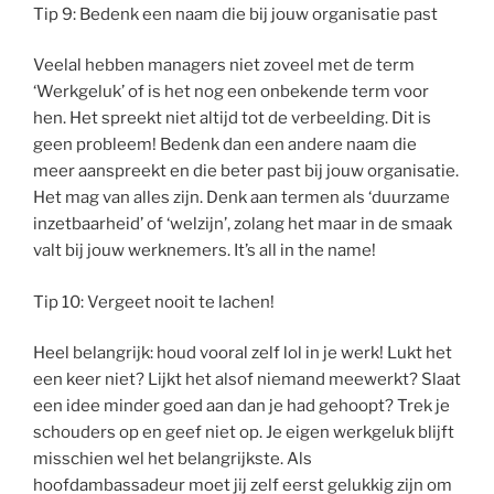
Tip 9: Bedenk een naam die bij jouw organisatie past
Veelal hebben managers niet zoveel met de term
‘Werkgeluk’ of is het nog een onbekende term voor
hen. Het spreekt niet altijd tot de verbeelding. Dit is
geen probleem! Bedenk dan een andere naam die
meer aanspreekt en die beter past bij jouw organisatie.
Het mag van alles zijn. Denk aan termen als ‘duurzame
inzetbaarheid’ of ‘welzijn’, zolang het maar in de smaak
valt bij jouw werknemers. It’s all in the name!
Tip 10: Vergeet nooit te lachen!
Heel belangrijk: houd vooral zelf lol in je werk! Lukt het
een keer niet? Lijkt het alsof niemand meewerkt? Slaat
een idee minder goed aan dan je had gehoopt? Trek je
schouders op en geef niet op. Je eigen werkgeluk blijft
misschien wel het belangrijkste. Als
hoofdambassadeur moet jij zelf eerst gelukkig zijn om