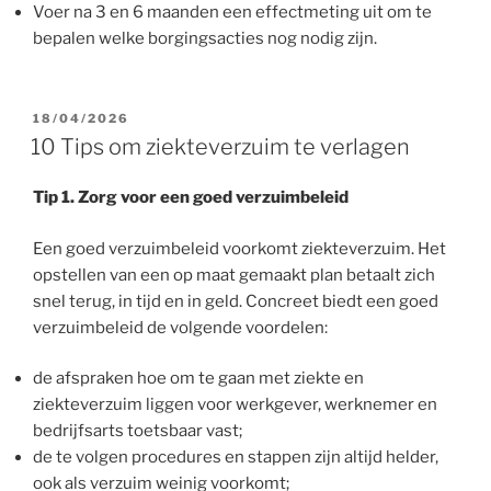
Voer na 3 en 6 maanden een effectmeting uit om te
bepalen welke borgingsacties nog nodig zijn.
GEPLAATST
18/04/2026
OP
10 Tips om ziekteverzuim te verlagen
Tip 1. Zorg voor een goed verzuimbeleid
Een goed verzuimbeleid voorkomt ziekteverzuim. Het
opstellen van een op maat gemaakt plan betaalt zich
snel terug, in tijd en in geld. Concreet biedt een goed
verzuimbeleid de volgende voordelen:
de afspraken hoe om te gaan met ziekte en
ziekteverzuim liggen voor werkgever, werknemer en
bedrijfsarts toetsbaar vast;
de te volgen procedures en stappen zijn altijd helder,
ook als verzuim weinig voorkomt;