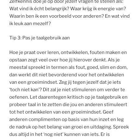
Zelfkennis doe je op door jezelf vragen te stellen als:
Wat vind ik écht belangrijk? Waar krijg ik energie van?
Waarin ben ik een voorbeeld voor anderen? En wat vind
ik leuk aan mezelf?
Tip 3: Pas je taalgebruik aan
Hoe je praat over leren, ontwikkelen, fouten maken en
opstaan zegt veel over hoe jij hierover denkt. Als je
meestal spreekt in termen als fout, goed, slim en dom,
dan werkt dit niet bevorderend voor het ontwikkelen
van een groeimindset. Zeg jij tegen jezelf dat je iets
‘toch niet kan’? Dit zal je niet stimuleren om verder te
oefenen. Let daarentegen kritisch op je taalgebruik en
probeer taal in te zetten die jou en anderen stimuleert
tot het ontwikkelen van een groeimindset. Geef
anderen complimenten op basis van hun inzet en leg
de nadruk op het belang van groei en uitdaging. Spreek
dus altijd in het ‘nog niet’ kunnen van iets. Er is